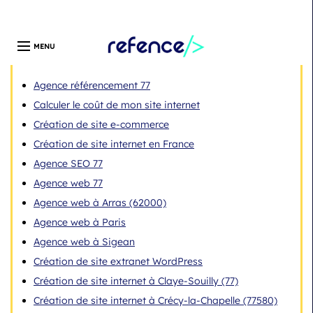
Développeur web freelance expert en création de site
WordPress | Île-de-France | Depuis 13 ans
Pages
Agence référencement 77
Calculer le coût de mon site internet
Création de site e-commerce
Création de site internet en France
Agence SEO 77
Agence web 77
Agence web à Arras (62000)
Agence web à Paris
Agence web à Sigean
Création de site extranet WordPress
Création de site internet à Claye-Souilly (77)
Création de site internet à Crécy-la-Chapelle (77580)