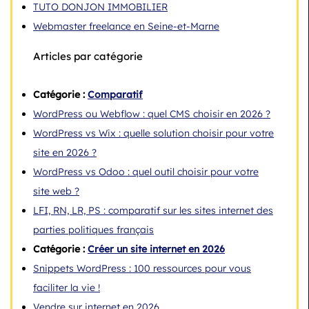
TUTO DONJON IMMOBILIER
Webmaster freelance en Seine-et-Marne
Articles par catégorie
Catégorie :
Comparatif
WordPress ou Webflow : quel CMS choisir en 2026 ?
WordPress vs Wix : quelle solution choisir pour votre
site en 2026 ?
WordPress vs Odoo : quel outil choisir pour votre
site web ?
LFI, RN, LR, PS : comparatif sur les sites internet des
parties politiques français
Catégorie :
Créer un site internet en 2026
Snippets WordPress : 100 ressources pour vous
faciliter la vie !
Vendre sur internet en 2026