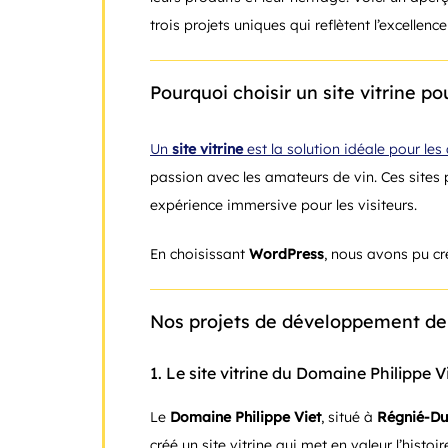
trois projets uniques qui reflètent l’excellenc
Pourquoi choisir un site vitrine p
Un
site vitrine
est la solution idéale pour les
passion avec les amateurs de vin. Ces sites
expérience immersive pour les visiteurs.
En choisissant
WordPress
, nous avons pu cr
Nos projets de développement de s
1.
Le site vitrine du Domaine Philippe V
Le
Domaine Philippe Viet
, situé à
Régnié-Du
créé un site vitrine qui met en valeur l’histoi