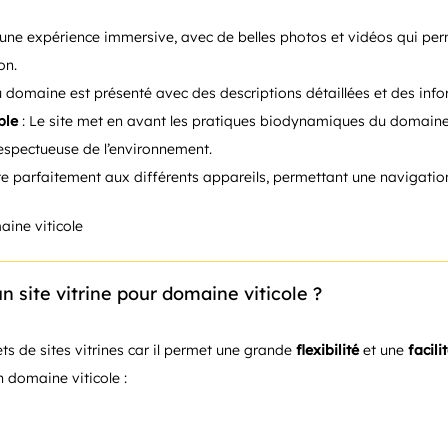
e une expérience immersive, avec de belles photos et vidéos qui per
on.
domaine est présenté avec des descriptions détaillées et des informa
ble
: Le site met en avant les pratiques biodynamiques du domaine, 
respectueuse de l’environnement.
te parfaitement aux différents appareils, permettant une navigation 
 site vitrine pour domaine viticole ?
ts de sites vitrines car il permet une grande
flexibilité
et une
facili
n domaine viticole :