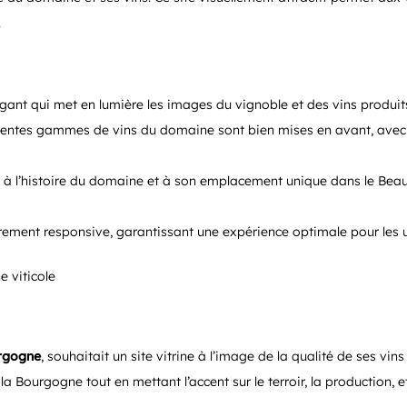
.
gant qui met en lumière les images du vignoble et des vins produits
érentes gammes de vins du domaine sont bien mises en avant, avec 
 à l’histoire du domaine et à son emplacement unique dans le Beauj
èrement responsive, garantissant une expérience optimale pour les ut
rgogne
, souhaitait un site vitrine à l’image de la qualité de ses vi
a Bourgogne tout en mettant l’accent sur le terroir, la production, et