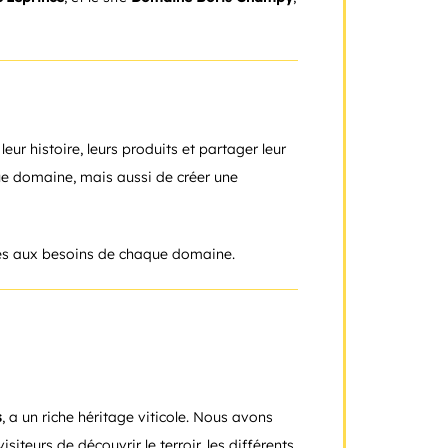
leur histoire, leurs produits et partager leur
ue domaine, mais aussi de créer une
ptés aux besoins de chaque domaine.
s
, a un riche héritage viticole. Nous avons
siteurs de découvrir le terroir, les différents