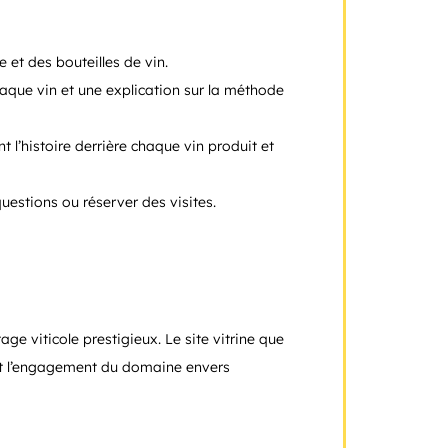
 et des bouteilles de vin.
aque vin et une explication sur la méthode
nt l’histoire derrière chaque vin produit et
uestions ou réserver des visites.
age viticole prestigieux. Le site vitrine que
 et l’engagement du domaine envers