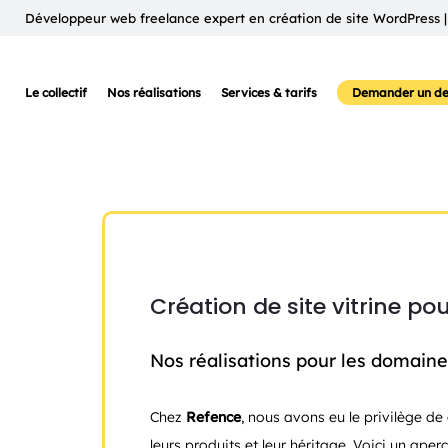
Développeur web freelance expert en création de site WordPress |
Le collectif
Nos réalisations
Services & tarifs
Demander un de
Création de site vitrine po
Nos réalisations pour les domaine
Chez
Refence
, nous avons eu le privilège d
leurs produits et leur héritage. Voici un aperç