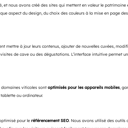
, et nous avons créé des sites qui mettent en valeur le patrimoine 
que aspect du design, du choix des couleurs à la mise en page des
nt mettre à jour leurs contenus, ajouter de nouvelles cuvées, modifi
sites de cave ou des dégustations. L’interface intuitive permet u
s domaines viticoles sont
optimisés pour les appareils mobiles
, ga
, tablette ou ordinateur.
optimisé pour le
référencement SEO
. Nous avons utilisé des outi