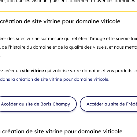
che, afin que les visiteurs puissent facilement trouver ces domaines v
création de site vitrine pour domaine viticole
réer des sites vitrine sur mesure qui reflètent l’image et le savoir
 de l’histoire du domaine et de la qualité des visuels, et nous mett
.
ez créer un
site vitrine
qui valorise votre domaine et vos produits, c
s la création de site vitrine pour domaine viticole.
Accéder au site de Boris Champy
Accéder au site de Frédé
création de site vitrine pour domaine viticole