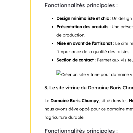
Fonctionnalités principales :
Design minimaliste et chic
: Un design 
Présentation des produits
: Une présen
de production.
Mise en avant de l’artisanat
: Le site r
l’importance de la qualité des raisins.
Section de contact
: Permet aux visite
3.
Le site vitrine du Domaine Boris Ch
Le
Domaine Boris Champy
, situé dans les
H
nous avons développé pour ce domaine met en
l’agriculture durable.
Fonctionnalités principales :