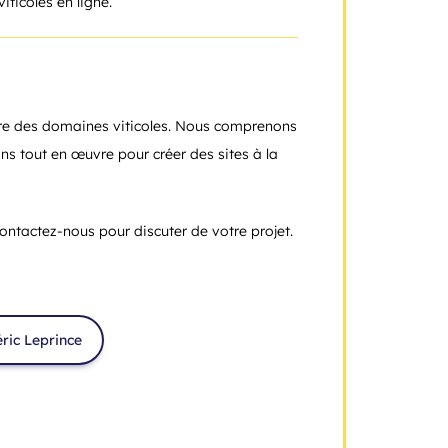
iticoles en ligne.
-faire des domaines viticoles. Nous comprenons
ons tout en œuvre pour créer des sites à la
ontactez-nous pour discuter de votre projet.
ric Leprince