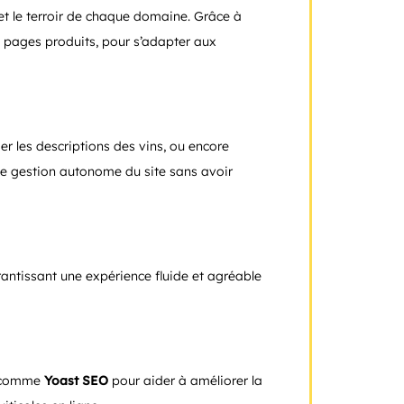
et le terroir de chaque domaine. Grâce à
 pages produits, pour s’adapter aux
er les descriptions des vins, ou encore
ne gestion autonome du site sans avoir
rantissant une expérience fluide et agréable
ls comme
Yoast SEO
pour aider à améliorer la