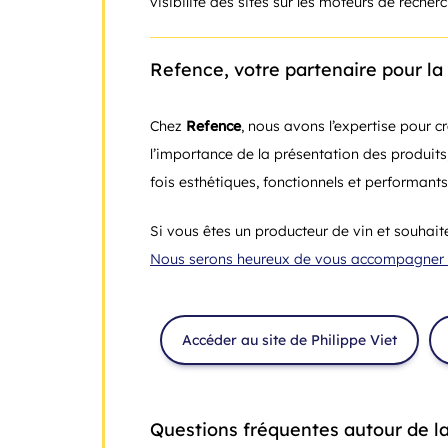
visibilité des sites sur les moteurs de recher
Refence, votre partenaire pour la 
Chez
Refence
, nous avons l’expertise pour c
l’importance de la présentation des produits,
fois esthétiques, fonctionnels et performants
Si vous êtes un producteur de vin et souhait
Nous serons heureux de vous accompagner dan
Accéder au site de Philippe Viet
Questions fréquentes autour de la 