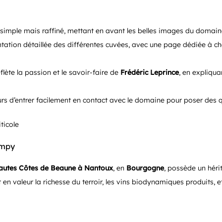
simple mais raffiné, mettant en avant les belles images du domaine
tation détaillée des différentes cuvées, avec une page dédiée à ch
eflète la passion et le savoir-faire de
Frédéric Leprince
, en expliqua
urs d’entrer facilement en contact avec le domaine pour poser des q
ampy
autes Côtes de Beaune à Nantoux
, en
Bourgogne
, possède un hérit
 valeur la richesse du terroir, les vins biodynamiques produits,