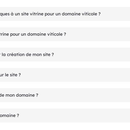
iques à un site vitrine pour un domaine viticole ?
trine pour un domaine viticole ?
 la création de mon site ?
 le site ?
e de mon domaine ?
domaine ?