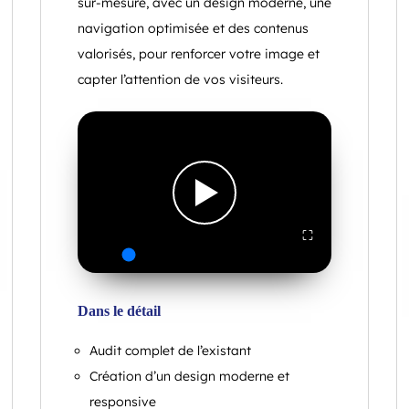
sur-mesure, avec un design moderne, une
navigation optimisée et des contenus
valorisés, pour renforcer votre image et
capter l’attention de vos visiteurs.
⛶
Dans le détail
Audit complet de l’existant
Création d’un design moderne et
responsive