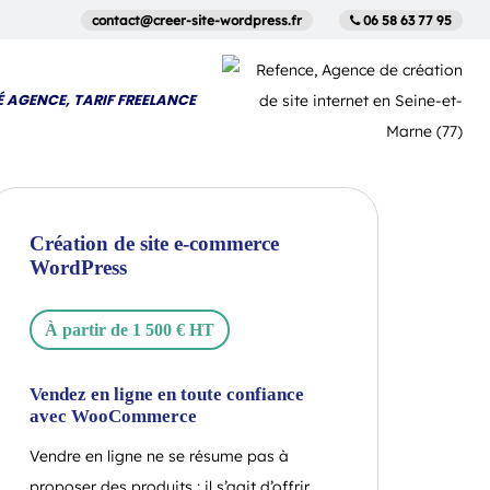
contact@creer-site-wordpress.fr
06 58 63 77 95
É AGENCE, TARIF FREELANCE
Création de site e-commerce
WordPress
À partir de 1 500 € HT
Vendez en ligne en toute confiance
avec WooCommerce
Vendre en ligne ne se résume pas à
proposer des produits : il s’agit d’offrir