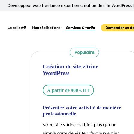
Développeur web freelance expert en création de site WordPress |
Le collectif
Nos réalisations
Services & tarifs
Demander un de
Populaire
Création de site vitrine
WordPress
À partir de 900 € HT
Présentez votre activité de manière
professionnelle
Votre site vitrine est bien plus qu’une
simple carte de visite : c’est le premier