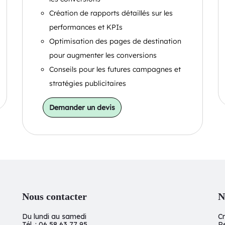
Création de rapports détaillés sur les
performances et KPIs
Optimisation des pages de destination
pour augmenter les conversions
Conseils pour les futures campagnes et
stratégies publicitaires
Demander un devis
Nous contacter
N
Du lundi au samedi
C
Tél. : 06 58 63 77 95
R