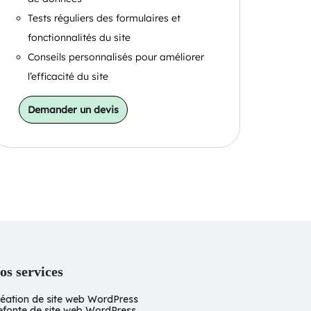
Tests réguliers des formulaires et
fonctionnalités du site
Conseils personnalisés pour améliorer
l’efficacité du site
Demander un devis
os services
réation de site web WordPress
efonte de site web WordPress