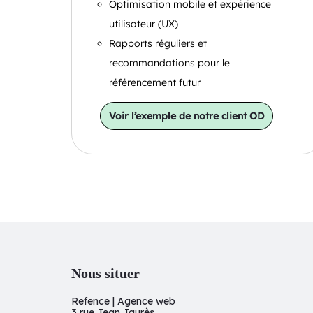
Optimisation mobile et expérience
utilisateur (UX)
Rapports réguliers et
recommandations pour le
référencement futur
Voir l’exemple de notre client OD
Nous situer
Refence | Agence web
3 rue Jean Jaurès