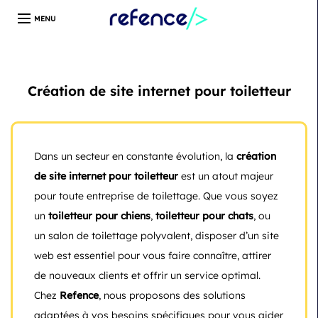
Développeur web freelance expert en création de site
WordPress | Île-de-France | Depuis 13 ans
Création de site internet pour toiletteur
Dans un secteur en constante évolution, la
création
de site internet pour toiletteur
est un atout majeur
pour toute entreprise de toilettage. Que vous soyez
un
toiletteur pour chiens
,
toiletteur pour chats
, ou
un salon de toilettage polyvalent, disposer d’un site
web est essentiel pour vous faire connaître, attirer
de nouveaux clients et offrir un service optimal.
Chez
Refence
, nous proposons des solutions
adaptées à vos besoins spécifiques pour vous aider