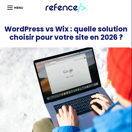
Développeur web freelance expert en création de site
WordPress | Île-de-France | Depuis 13 ans
WordPress vs Wix : quelle solution
choisir pour votre site en 2026 ?