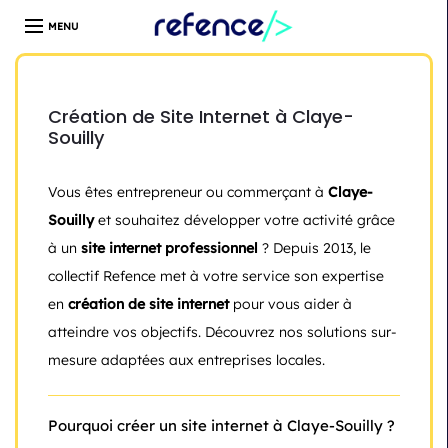
Développeur web freelance expert en création de site
WordPress | Île-de-France | Depuis 13 ans
Création de Site Internet à Claye-
Souilly
Vous êtes entrepreneur ou commerçant à
Claye-
Souilly
et souhaitez développer votre activité grâce
à un
site internet professionnel
? Depuis 2013, le
collectif Refence met à votre service son expertise
en
création de site internet
pour vous aider à
atteindre vos objectifs. Découvrez nos solutions sur-
mesure adaptées aux entreprises locales.
Pourquoi créer un site internet à Claye-Souilly ?