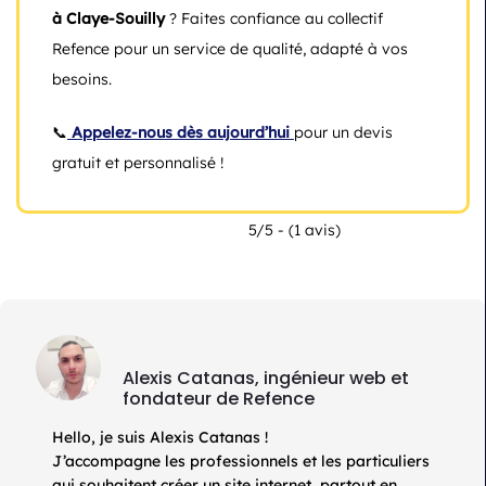
à Claye-Souilly
? Faites confiance au collectif
Refence pour un service de qualité, adapté à vos
besoins.
📞
Appelez-nous dès aujourd’hui
pour un devis
gratuit et personnalisé !
5/5 - (1 avis)
Alexis Catanas, ingénieur web et
fondateur de Refence
Hello, je suis Alexis Catanas !
J’accompagne les professionnels et les particuliers
qui souhaitent créer un site internet,
partout en