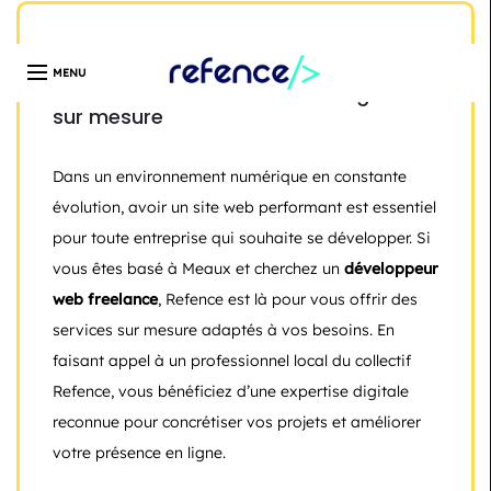
Développeur web freelance expert en création de site
WordPress | Île-de-France | Depuis 13 ans
Développeur Web Freelance à Meaux
avec Refence : des solutions digitales
sur mesure
Dans un environnement numérique en constante
évolution, avoir un site web performant est essentiel
pour toute entreprise qui souhaite se développer. Si
vous êtes basé à Meaux et cherchez un
développeur
web freelance
, Refence est là pour vous offrir des
services sur mesure adaptés à vos besoins. En
faisant appel à un professionnel local du collectif
Refence, vous bénéficiez d’une expertise digitale
reconnue pour concrétiser vos projets et améliorer
votre présence en ligne.