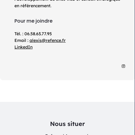
en référencement.
Pour me joindre
Tél. : 06.58.63.77.95
Email :
alexis@refence.fr
LinkedIn
Nous situer