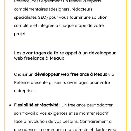
Refence, c’est également un réseau d’experts
complémentaires (designers, rédacteurs,
spécialistes SEO) pour vous fournir une solution
complète et intégrée à chaque étape de votre
projet.
Les avantages de faire appel à un développeur
web freelance à Meaux
Choisir un
développeur web freelance à Meaux
via
Refence présente plusieurs avantages pour votre
entreprise :
Flexibilité et réactivité
: Un freelance peut adapter
son travail à vos exigences et se montrer réactif
face à l’évolution de vos besoins. Contrairement à
une agence, la communication directe et fluide avec