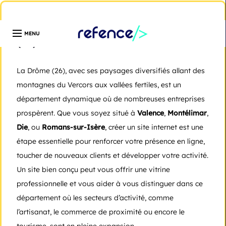
Développeur web freelance expert en création de site
WordPress | Île-de-France | Depuis 13 ans
Création de site internet dans la Drôme
(26)
La Drôme (26), avec ses paysages diversifiés allant des
montagnes du Vercors aux vallées fertiles, est un
département dynamique où de nombreuses entreprises
prospèrent. Que vous soyez situé à
Valence
,
Montélimar
,
Die
, ou
Romans-sur-Isère
, créer un site internet est une
étape essentielle pour renforcer votre présence en ligne,
toucher de nouveaux clients et développer votre activité.
Un site bien conçu peut vous offrir une vitrine
professionnelle et vous aider à vous distinguer dans ce
département où les secteurs d’activité, comme
l’artisanat, le commerce de proximité ou encore le