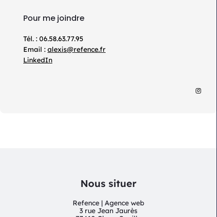
Pour me joindre
Tél. : 06.58.63.77.95
Email :
alexis@refence.fr
LinkedIn
Nous situer
Refence | Agence web
3 rue Jean Jaurès