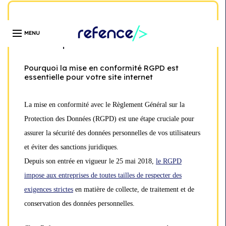
Développeur web freelance expert en création de site
WordPress | Île-de-France | Depuis 13 ans
Mise en conformité RGPD d’un site
internet par Refence
Pourquoi la mise en conformité RGPD est
essentielle pour votre site internet
La mise en conformité avec le Règlement Général sur la
Protection des Données (RGPD) est une étape cruciale pour
assurer la sécurité des données personnelles de vos utilisateurs
et éviter des sanctions juridiques.
Depuis son entrée en vigueur le 25 mai 2018,
le RGPD
impose aux entreprises de toutes tailles de respecter des
exigences strictes
en matière de collecte, de traitement et de
conservation des données personnelles.