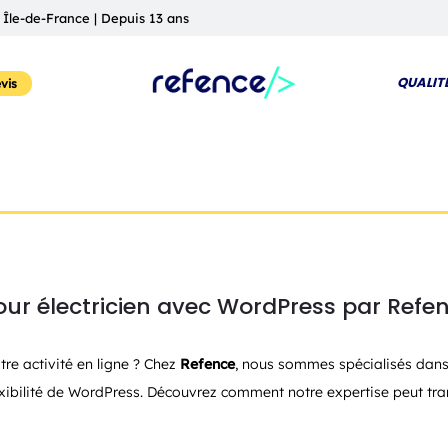
 Île-de-France | Depuis 13 ans
QUALIT
vis
pour électricien avec WordPress par Refe
tre activité en ligne ? Chez
Refence
, nous sommes spécialisés dans
 flexibilité de WordPress. Découvrez comment notre expertise peut tra