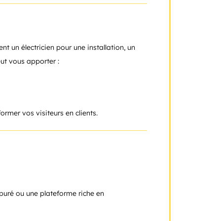
ent un électricien pour une installation, un
ut vous apporter :
former vos visiteurs en clients.
puré ou une plateforme riche en