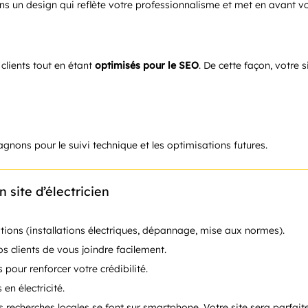
s un design qui reflète votre professionnalisme et met en avant vos
clients tout en étant
optimisés pour le SEO
. De cette façon, votre s
gnons pour le suivi technique et les optimisations futures.
 site d’électricien
ations (installations électriques, dépannage, mise aux normes).
s clients de vous joindre facilement.
s pour renforcer votre crédibilité.
en électricité.
s recherches locales se font sur smartphone. Votre site sera parfai