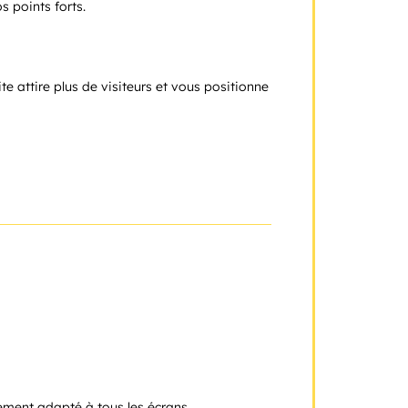
 points forts.
ite attire plus de visiteurs et vous positionne
tement adapté à tous les écrans.