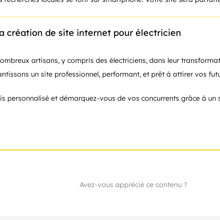
 création de site internet pour électricien
reux artisans, y compris des électriciens, dans leur transformati
ntissons un site professionnel, performant, et prêt à attirer vos futu
is personnalisé et démarquez-vous de vos concurrents grâce à un s
Avez-vous apprécié ce contenu ?