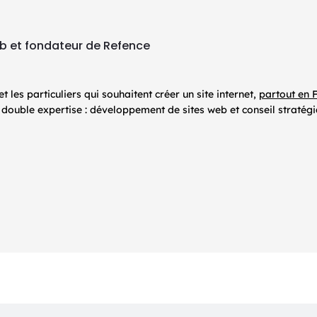
eb et fondateur de Refence
les particuliers qui souhaitent créer un site internet,
partout en 
ouble expertise : développement de sites web et conseil stratég