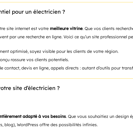
tiel pour un électricien ?
re site internet est votre
meilleure vitrine
. Que vos clients recherch
t par une recherche en ligne. Voici ce qu’un site professionnel pe
ent optimisé, soyez visible pour les clients de votre région.
conçu rassure vos clients potentiels.
e contact, devis en ligne, appels directs : autant d’outils pour trans
tre site d’électricien ?
ntièrement adapté à vos besoins
. Que vous souhaitiez un design é
ts, blog), WordPress offre des possibilités infinies.