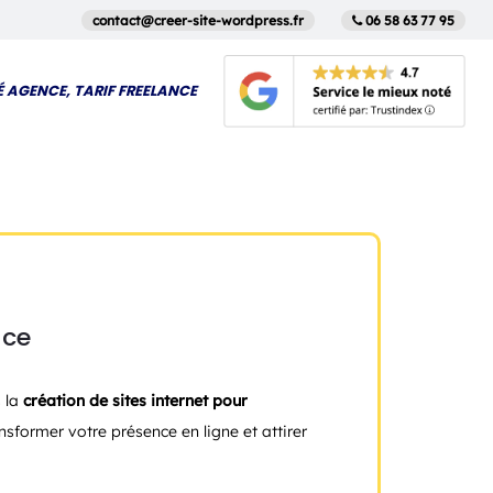
contact@creer-site-wordpress.fr
06 58 63 77 95
É AGENCE, TARIF FREELANCE
nce
 la
création de sites internet pour
nsformer votre présence en ligne et attirer