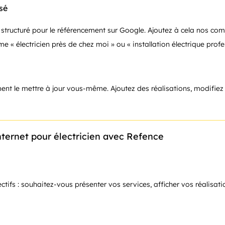
sé
 structuré pour le référencement sur Google. Ajoutez à cela nos com
« électricien près de chez moi » ou « installation électrique profes
ement le mettre à jour vous-même. Ajoutez des réalisations, modifiez 
internet pour électricien avec Refence
s : souhaitez-vous présenter vos services, afficher vos réalisatio