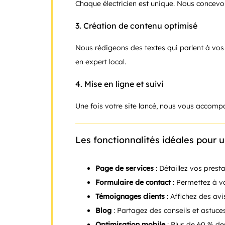
Chaque électricien est unique. Nous concevon
3.
Création de contenu optimisé
Nous rédigeons des textes qui parlent à vos 
en expert local.
4.
Mise en ligne et suivi
Une fois votre site lancé, nous vous accompa
Les fonctionnalités idéales pour un
Page de services
: Détaillez vos prest
Formulaire de contact
: Permettez à vo
Témoignages clients
: Affichez des avi
Blog
: Partagez des conseils et astuces 
Optimisation mobile
: Plus de 60 % de