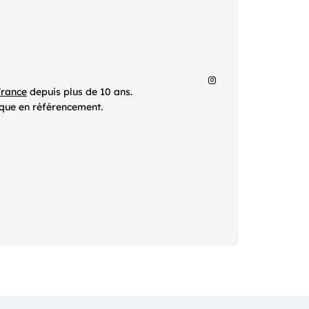
France
depuis plus de 10 ans.
ique en référencement.