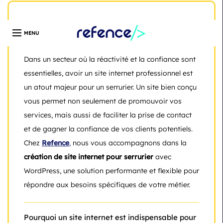
Développeur web freelance expert en création de site
WordPress | Île-de-France | Depuis 13 ans
Création de site internet pour serrurier
Dans un secteur où la réactivité et la confiance sont
essentielles, avoir un site internet professionnel est
un atout majeur pour un serrurier. Un site bien conçu
vous permet non seulement de promouvoir vos
services, mais aussi de faciliter la prise de contact
et de gagner la confiance de vos clients potentiels.
Chez
Refence
,
nous vous accompagnons dans la
création de site internet pour serrurier
avec
WordPress, une solution performante et flexible pour
répondre aux besoins spécifiques de votre métier.
Pourquoi un site internet est indispensable pour