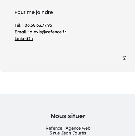
Pour me joindre
Tél. : 06.58.63.77.95
Email :
alexis@refence.fr
LinkedIn
Nous situer
Refence | Agence web
3 rue Jean Jaurès