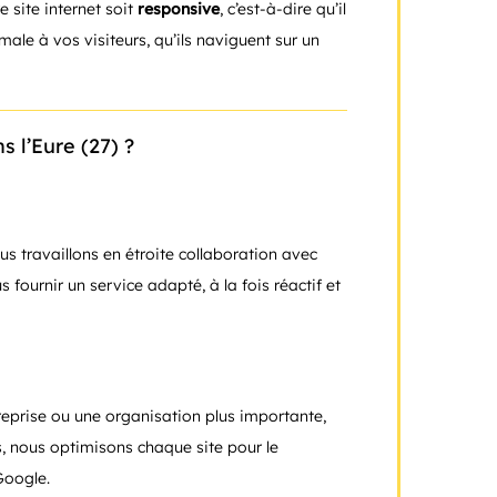
e site internet soit
responsive
, c’est-à-dire qu’il
male à vos visiteurs, qu’ils naviguent sur un
s l’Eure (27) ?
us travaillons en étroite collaboration avec
fournir un service adapté, à la fois réactif et
reprise ou une organisation plus importante,
s, nous optimisons chaque site pour le
Google.