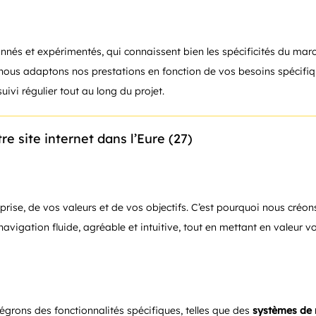
onnés et expérimentés, qui connaissent bien les spécificités du ma
ous adaptons nos prestations en fonction de vos besoins spécifique
ivi régulier tout au long du projet.
re site internet dans l’Eure (27)
treprise, de vos valeurs et de vos objectifs. C’est pourquoi nous cr
navigation fluide, agréable et intuitive, tout en mettant en valeur v
tégrons des fonctionnalités spécifiques, telles que des
systèmes de 