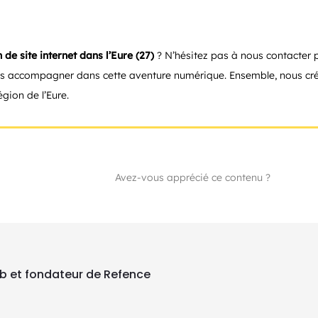
 de site internet dans l’Eure (27)
? N’hésitez pas à nous contacter p
s accompagner dans cette aventure numérique. Ensemble, nous cré
gion de l’Eure.
Avez-vous apprécié ce contenu ?
eb et fondateur de Refence