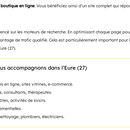
e
boutique en ligne
. Vous bénéficiez ainsi d’un site complet qui rép
férencé sur les moteurs de recherche. En optimisant chaque page pou
antage de trafic qualifié. Cela est particulièrement important pour l
ure (27).
ous accompagnons dans l’Eure (27)
s en ligne, sites vitrines, e-commerce.
, consultants, thérapeutes.
tes, activités de loisirs.
nementielles.
nettoyage, plombiers, électriciens.