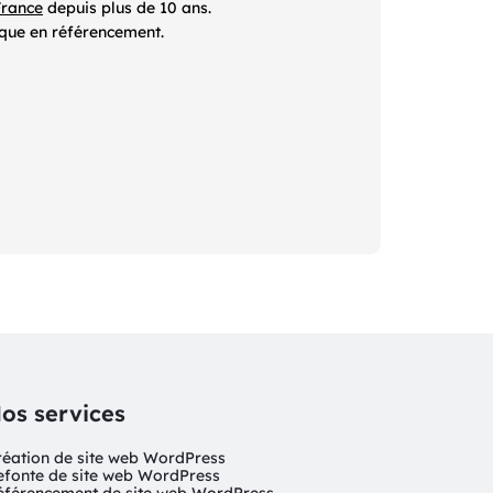
France
depuis plus de 10 ans.
ique en référencement.
os services
réation de site web WordPress
efonte de site web WordPress