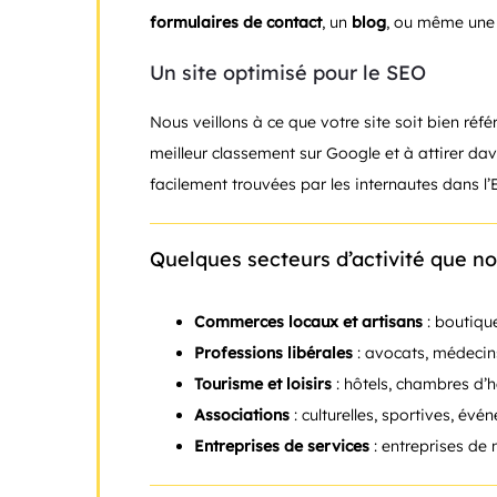
formulaires de contact
, un
blog
, ou même un
Un site optimisé pour le SEO
Nous veillons à ce que votre site soit bien ré
meilleur classement sur Google et à attirer dav
facilement trouvées par les internautes dans l’E
Quelques secteurs d’activité que n
Commerces locaux et artisans
: boutique
Professions libérales
: avocats, médecins
Tourisme et loisirs
: hôtels, chambres d’hô
Associations
: culturelles, sportives, évé
Entreprises de services
: entreprises de 