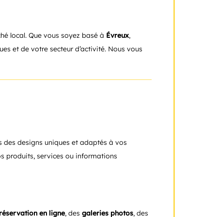
rché local. Que vous soyez basé à
Évreux
,
s et de votre secteur d’activité. Nous vous
éons des designs uniques et adaptés à vos
os produits, services ou informations
réservation en ligne
, des
galeries photos
, des