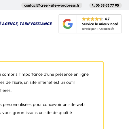
contact@creer-site-wordpress.fr
06 58 63 77 95
É AGENCE, TARIF FREELANCE
 compris l’importance d’une présence en ligne
s de l’Eure, un site internet est un outil
ières.
ons personnalisées pour concevoir un site web
 vous garantissons un site de qualité