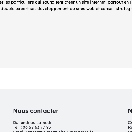
les particuliers qui souhaitent créer un site internet,
partout en 
ouble expertise : développement de sites web et conseil stratég
Nous contacter
N
Du lundi au samedi
C
Tél. : 06 58 63 77 95
R