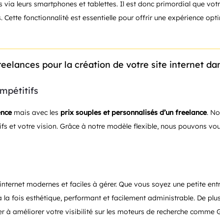
s via leurs smartphones et tablettes. Il est donc primordial que votr
Cette fonctionnalité est essentielle pour offrir une expérience opti
reelances pour la création de votre site internet dan
mpétitifs
ence
mais avec les
prix souples et personnalisés d’un freelance
. No
 et votre vision. Grâce à notre modèle flexible, nous pouvons vous 
 internet modernes et faciles à gérer. Que vous soyez une petite ent
 la fois esthétique, performant et facilement administrable. De plu
er à améliorer votre visibilité sur les moteurs de recherche comme 