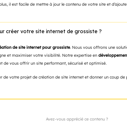
lus, il est facile de mettre à jour le contenu de votre site et d’ajou
r créer votre site internet de grossiste ?
éation de site internet pour grossiste
. Nous vous offrons une solut
gne et maximiser votre visibilité. Notre expertise en
développemen
 de vous offrir un site performant, sécurisé et optimisé.
r de votre projet de création de site internet et donner un coup de 
Avez-vous apprécié ce contenu ?