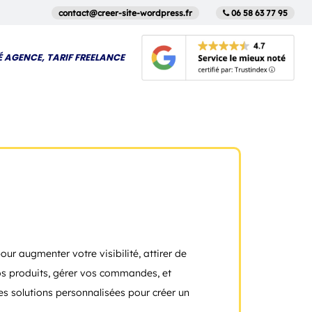
contact@creer-site-wordpress.fr
06 58 63 77 95
É AGENCE, TARIF FREELANCE
pour augmenter votre visibilité, attirer de
 vos produits, gérer vos commandes, et
des solutions personnalisées pour créer un