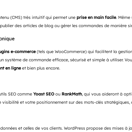
enu (CMS) très intuitif qui permet une
prise en main facile
. Même 
 publier des articles de blog ou gérer les commandes de manière si
ronique
ugins e-commerce
(tels que WooCommerce) qui facilitent la gesti
un système de commande efficace, sécurisé et simple à utiliser. Vo
t en ligne
et bien plus encore.
 outils SEO comme
Yoast SEO
ou
RankMath
, qui vous aideront à opt
visibilité et votre positionnement sur des mots-clés stratégiques, at
s données et celles de vos clients. WordPress propose des mises à jo