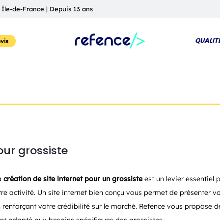
 Île-de-France | Depuis 13 ans
QUALIT
vis
our grossiste
la
création de site internet pour un grossiste
est un levier essentiel 
otre activité. Un site internet bien conçu vous permet de présenter
en renforçant votre crédibilité sur le marché. Refence vous propose 