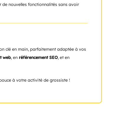
ter de nouvelles fonctionnalités sans avoir
ion clé en main, parfaitement adaptée à vos
t web
, en
référencement SEO
, et en
pouce à votre activité de grossiste !