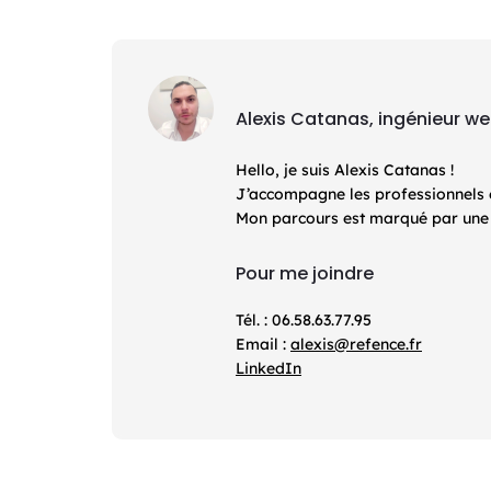
Alexis Catanas, ingénieur w
Hello, je suis Alexis Catanas !
J’accompagne les professionnels et 
Mon parcours est marqué par une d
Pour me joindre
Tél. : 06.58.63.77.95
Email :
alexis@refence.fr
LinkedIn