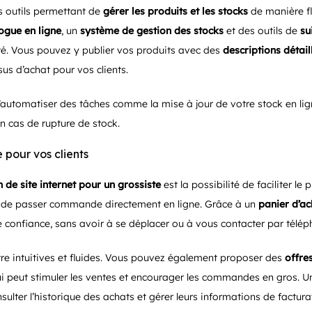
es outils permettant de
gérer les produits et les stocks
de manière fl
ogue en ligne
, un
système de gestion des stocks
et des outils de
su
ité. Vous pouvez y publier vos produits avec des
descriptions détail
ssus d’achat pour vos clients.
d’automatiser des tâches comme la mise à jour de votre stock en li
en cas de rupture de stock.
 pour vos clients
n de site internet pour un grossiste
est la possibilité de faciliter 
ts de passer commande directement en ligne. Grâce à un
panier d’ac
e confiance, sans avoir à se déplacer ou à vous contacter par télép
re intuitives et fluides. Vous pouvez également proposer des
offre
qui peut stimuler les ventes et encourager les commandes en gros. 
ulter l’historique des achats et gérer leurs informations de factura