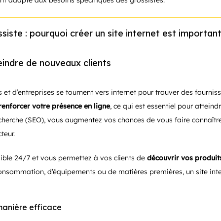
nt adapté aux besoins spécifiques des grossistes.
siste : pourquoi créer un site internet est important
teindre de nouveaux clients
ls et d’entreprises se tournent vers internet pour trouver des fourn
renforcer votre présence en ligne
, ce qui est essentiel pour atteindr
echerche (SEO), vous augmentez vos chances de vous faire connaître
teur.
ible 24/7 et vous permettez à vos clients de
découvrir vos produit
 consommation, d’équipements ou de matières premières, un site int
 manière efficace