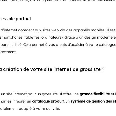
cement de qualité, vous augmentez vos chances de vous retrouver e
ccessible partout
s d’internet accèdent aux sites web via des appareils mobiles. Il est
ran (smartphones, tablettes, ordinateurs). Grâce à un design moderne 
’appareil utilisé. Cela permet à vos clients d’accéder à votre catal
placement.
 création de votre site internet de grossiste ?
un site internet pour un grossiste. Il offre une
grande flexibilité
et 
haitiez intégrer un
catalogue produit
, un
système de gestion des s
totalement adapté à votre activité.