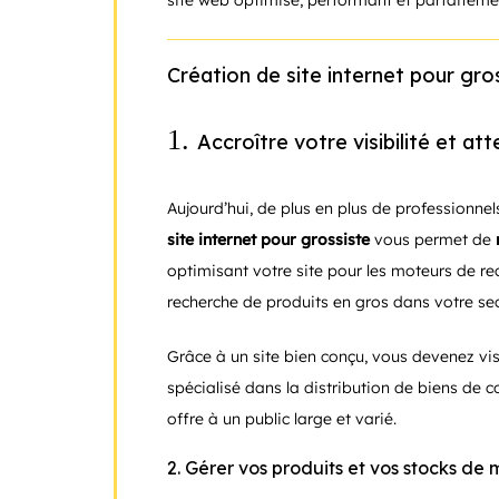
site web optimisé, performant et parfaiteme
Création de site internet pour gros
1.
Accroître votre visibilité et at
Aujourd’hui, de plus en plus de professionne
site internet pour grossiste
vous permet de
optimisant votre site pour les moteurs de r
recherche de produits en gros dans votre sec
Grâce à un site bien conçu, vous devenez vis
spécialisé dans la distribution de biens de
offre à un public large et varié.
2. Gérer vos produits et vos stocks de