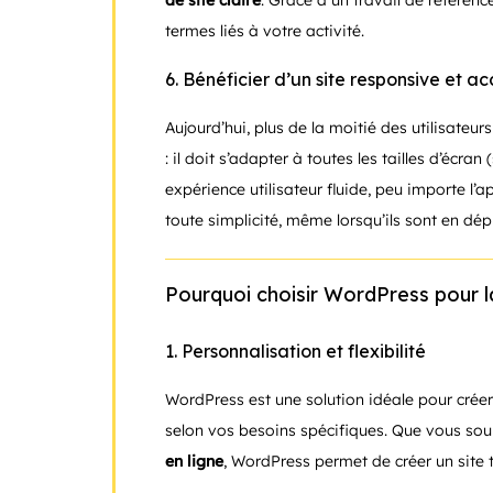
de site claire
. Grâce à un travail de référen
termes liés à votre activité.
6. Bénéficier d’un site responsive et a
Aujourd’hui, plus de la moitié des utilisateur
: il doit s’adapter à toutes les tailles d’éc
expérience utilisateur fluide, peu importe l
toute simplicité, même lorsqu’ils sont en dé
Pourquoi choisir WordPress pour la
1. Personnalisation et flexibilité
WordPress est une solution idéale pour créer 
selon vos besoins spécifiques. Que vous sou
en ligne
, WordPress permet de créer un site 