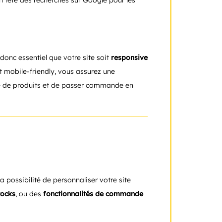
n tête des recherches sur Google pour les
 donc essentiel que votre site soit
responsive
et mobile-friendly, vous assurez une
ogue de produits et de passer commande en
la possibilité de personnaliser votre site
tocks
, ou des
fonctionnalités de commande