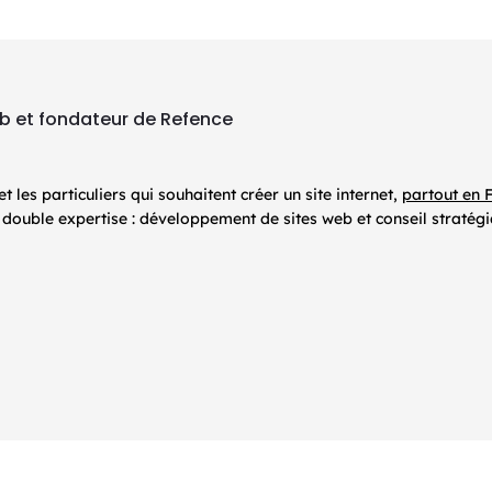
eb et fondateur de Refence
les particuliers qui souhaitent créer un site internet,
partout en 
ouble expertise : développement de sites web et conseil stratég