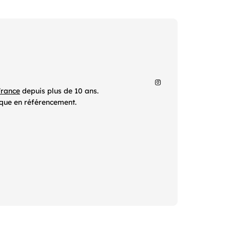
France
depuis plus de 10 ans.
ique en référencement.