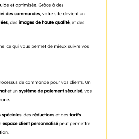
uide et optimisée. Grâce à des
ivi des commandes
, votre site devient un
lées
, des
images de haute qualité
, et des
gne, ce qui vous permet de mieux suivre vos
le processus de commande pour vos clients. Un
hat
et un
système de paiement sécurisé
, vos
hone.
s spéciales
, des
réductions
et des
tarifs
Un
espace client personnalisé
peut permettre
tion.