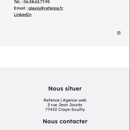
Tél. : 06.58.63.77.95
Email :
alexis@refence.fr
LinkedIn
Nous situer
Refence | Agence web
3 rue Jean Jaurès
77410 Claye-Souilly
Nous contacter