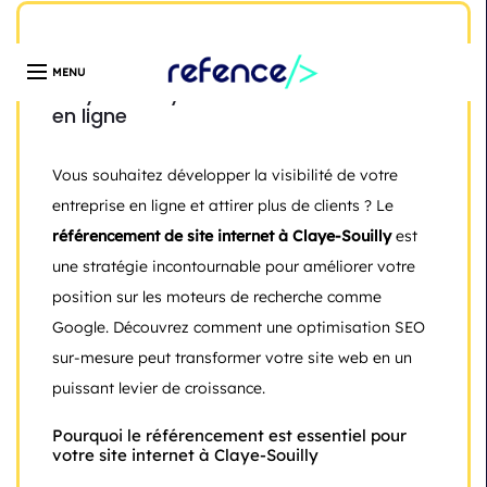
Développeur web freelance expert en création de site
WordPress | Île-de-France | Depuis 13 ans
Référencement de site internet à
Claye-Souilly : boostez votre visibilité
en ligne
Vous souhaitez développer la visibilité de votre
entreprise en ligne et attirer plus de clients ? Le
référencement de site internet à Claye-Souilly
est
une stratégie incontournable pour améliorer votre
position sur les moteurs de recherche comme
Google. Découvrez comment une optimisation SEO
sur-mesure peut transformer votre site web en un
puissant levier de croissance.
Pourquoi le référencement est essentiel pour
votre site internet à Claye-Souilly