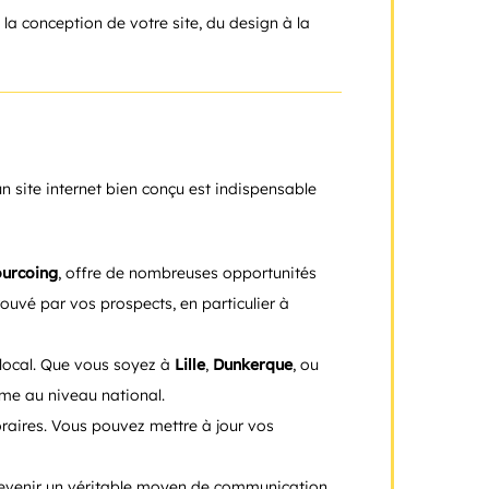
 conception de votre site, du design à la
un site internet bien conçu est indispensable
ourcoing
, offre de nombreuses opportunités
rouvé par vos prospects, en particulier à
 local. Que vous soyez à
Lille
,
Dunkerque
, ou
ême au niveau national.
oraires. Vous pouvez mettre à jour vos
t devenir un véritable moyen de communication