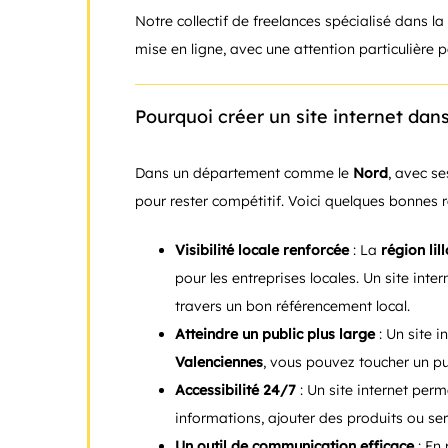
Notre collectif de freelances spécialisé dans la
mise en ligne, avec une attention particulière p
Pourquoi créer un site internet dans
Dans un département comme le
Nord
, avec se
pour rester compétitif. Voici quelques bonnes r
Visibilité locale renforcée
: La
région lil
pour les entreprises locales. Un site inte
travers un bon référencement local.
Atteindre un public plus large
: Un site 
Valenciennes
, vous pouvez toucher un pu
Accessibilité 24/7
: Un site internet per
informations, ajouter des produits ou ser
Un outil de communication efficace
: En 