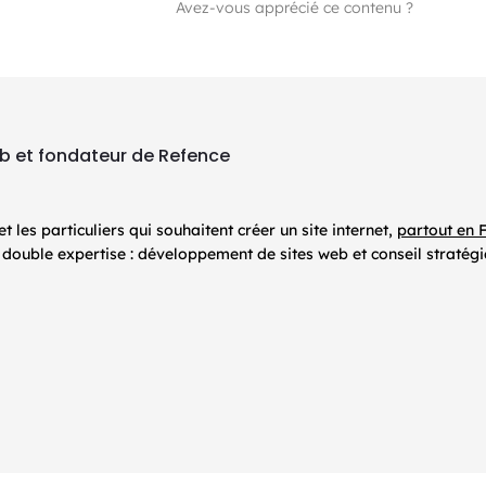
Avez-vous apprécié ce contenu ?
eb et fondateur de Refence
les particuliers qui souhaitent créer un site internet,
partout en 
ouble expertise : développement de sites web et conseil stratég