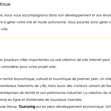
tinue
ite, nous vous accompagnons dans son développement et son évoluti
 à gérer votre site en toute autonomie. Vous pourrez ainsi gérer 
 site.
 plusieurs villes importantes où une création de site internet peut 
 à considérer pour votre projet web :
un centre économique, culturel et touristique de premier plan. Un sit
nombreux habitants de Lille, mais aussi des visiteurs venant de l’ext
 entreprises de textile et son patrimoine industriel. La création de 
sence en ligne et d’atteindre de nouveaux marchés.
le lilloise,
Tourcoing
est en plein développement économique. Votre