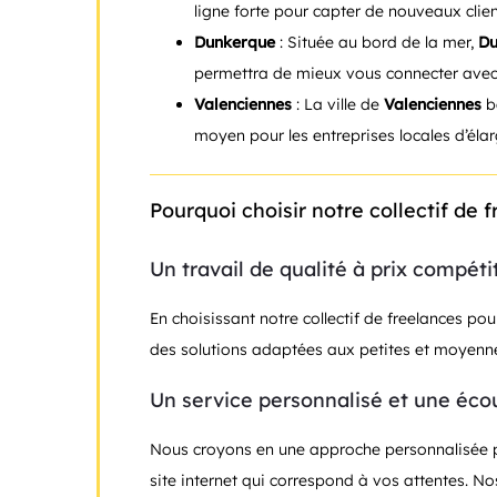
ligne forte pour capter de nouveaux clien
Dunkerque
: Située au bord de la mer,
Du
permettra de mieux vous connecter avec l
Valenciennes
: La ville de
Valenciennes
bé
moyen pour les entreprises locales d’élargi
Pourquoi choisir notre collectif de 
Un travail de qualité à prix compétit
En choisissant notre collectif de freelances po
des solutions adaptées aux petites et moyennes
Un service personnalisé et une éco
Nous croyons en une approche personnalisée po
site internet qui correspond à vos attentes. No