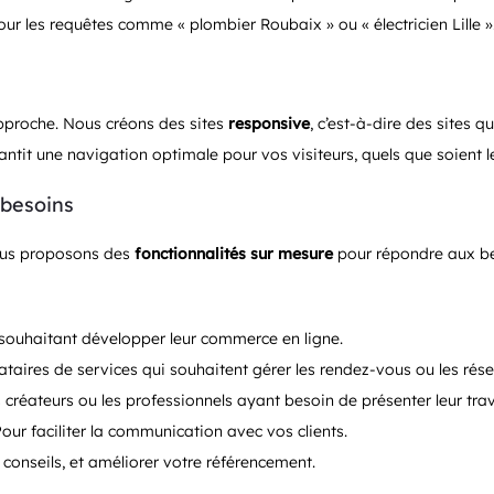
ur les requêtes comme « plombier Roubaix » ou « électricien Lille »
approche. Nous créons des sites
responsive
, c’est-à-dire des sites 
ntit une navigation optimale pour vos visiteurs, quels que soient leu
 besoins
vous proposons des
fonctionnalités sur mesure
pour répondre aux bes
s souhaitant développer leur commerce en ligne.
tataires de services qui souhaitent gérer les rendez-vous ou les rése
s créateurs ou les professionnels ayant besoin de présenter leur trav
Pour faciliter la communication avec vos clients.
 conseils, et améliorer votre référencement.