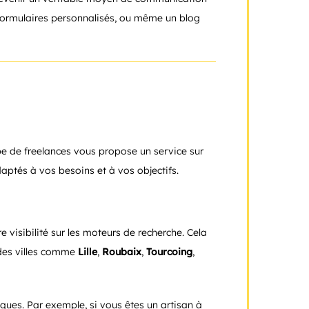
s formulaires personnalisés, ou même un blog
ipe de freelances vous propose un service sur
aptés à vos besoins et à vos objectifs.
e visibilité sur les moteurs de recherche. Cela
 des villes comme
Lille
,
Roubaix
,
Tourcoing
,
fiques. Par exemple, si vous êtes un artisan à