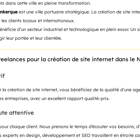
ts dans cette ville en pleine transformation.
nkerque
est une ville portuaire stratégique. La création de site int
es clients locaux et internationaux.
néficie d’un secteur industriel et technologique en plein essor. Un s
r leur portée et leur clientèle.
freelances pour la création de site internet dans le 
if
ur la création de site internet, vous bénéficiez de la qualité d’une 
 entreprises, avec un excellent rapport qualité-prix.
ute attentive
ur chaque client. Nous prenons le temps d’écouter vos besoins, d
s experts en design, développement et SEO travaillent en étroite col