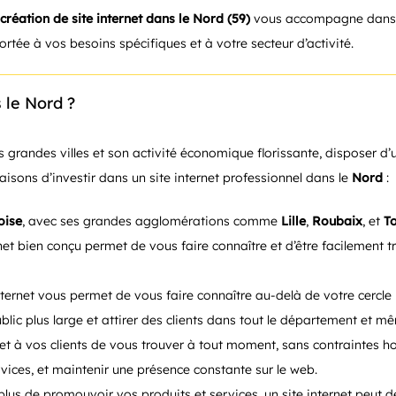
création de site internet dans le Nord (59)
vous accompagne dans la
ortée à vos besoins spécifiques et à votre secteur d’activité.
 le Nord ?
s grandes villes et son activité économique florissante, disposer d’
aisons d’investir dans un site internet professionnel dans le
Nord
:
loise
, avec ses grandes agglomérations comme
Lille
,
Roubaix
, et
T
rnet bien conçu permet de vous faire connaître et d’être facilement t
internet vous permet de vous faire connaître au-delà de votre cercle
blic plus large et attirer des clients dans tout le département et m
met à vos clients de vous trouver à tout moment, sans contraintes h
vices, et maintenir une présence constante sur le web.
plus de promouvoir vos produits et services, un site internet peu