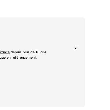
France
depuis plus de 10 ans.
ique en référencement.