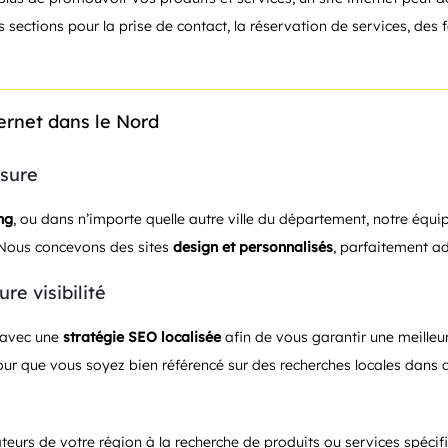
s sections pour la prise de contact, la réservation de services, de
ternet dans le Nord
esure
ng
, ou dans n’importe quelle autre ville du département, notre équ
. Nous concevons des sites
design et personnalisés
, parfaitement ad
re visibilité
 avec une
stratégie SEO localisée
afin de vous garantir une meilleur
pour que vous soyez bien référencé sur des recherches locales dans
isateurs de votre région à la recherche de produits ou services spéci