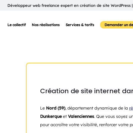
Développeur web freelance expert en création de site WordPress |
Le collectif
Nos réalisations
Services & tarifs
Demander un de
Création de site internet da
Le
Nord (59)
, département dynamique de la
r
Dunkerque
et
Valenciennes
. Que vous soyez un
pour accroître votre visibilité, renforcer votre 