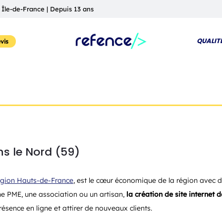
 Île-de-France | Depuis 13 ans
QUALIT
vis
ns le Nord (59)
égion Hauts-de-France
, est le cœur économique de la région avec 
e PME, une association ou un artisan,
la création de site internet 
présence en ligne et attirer de nouveaux clients.