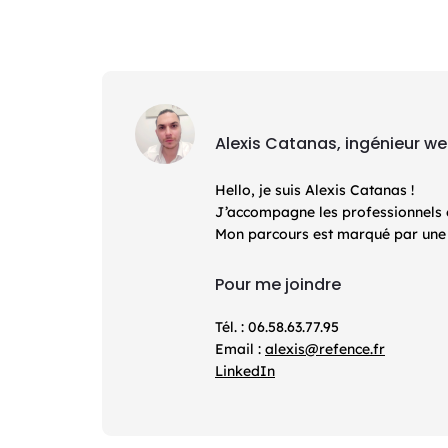
Alexis Catanas, ingénieur w
Hello, je suis Alexis Catanas !
J’accompagne les professionnels et 
Mon parcours est marqué par une d
Pour me joindre
Tél. : 06.58.63.77.95
Email :
alexis@refence.fr
LinkedIn