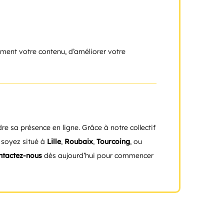
ement votre contenu, d’améliorer votre
re sa présence en ligne. Grâce à notre collectif
 soyez situé à
Lille
,
Roubaix
,
Tourcoing
, ou
ntactez-nous
dès aujourd’hui pour commencer